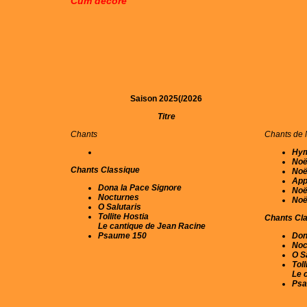
Cum decore
Saison 2025(/2026
Titre
Chants
Chants de 
Hym
Noë
Chants Classique
Noël
App
Dona la Pace Signore
Noë
Nocturnes
Noë
O Salutaris
Tollite Hostia
Chants Cl
Le cantique de Jean Racine
Psaume 150
Don
Noc
O S
Toll
Le 
Psa