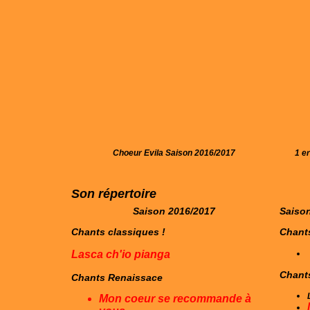
Choeur Evila Saison 2016/2017
1 e
Son répertoire
Saison 2016/2017
Saiso
Chants classiques !
Chants
Lasca ch'io pianga
Chant
Chants Renaissace
Mon coeur se recommande à