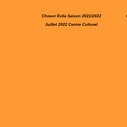
Choeur Evila Saison 2021/2022
Juillet 2022 Centre Culturel
Choeur Evila Saison 2020/2021
Evila 