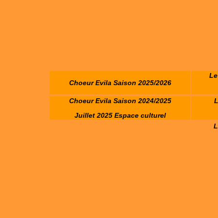
Le
Choeur Evila Saison 2025/2026
Choeur Evila Saison 2024/2025
L
Juillet 2025 Espace culturel
Choeur Evila Saison 2023/2024
L
Juilet 2024 Centre Culturel
Choeur Evila Saison 2022/2023
Juillet 2023 Centre Culturel