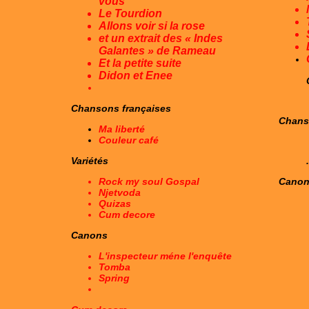
vous
Le Tourdion
Allons voir si la rose
et un extrait des « Indes
Galantes » de Rameau
Et la petite suite
Didon et Enee
Chansons françaises
Chans
Ma liberté
Couleur café
Variétés
.
Rock my soul Gospal
Cano
Njetvoda
Quizas
Cum decore
Canons
L'inspecteur méne l'enquête
Tomba
Spring